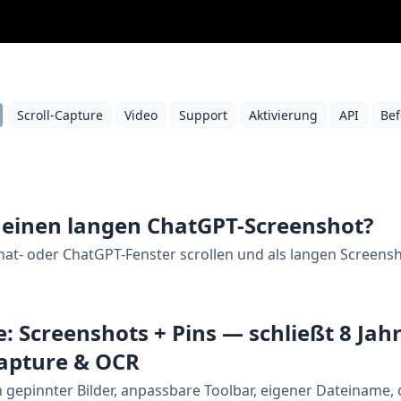
Scroll-Capture
Video
Support
Aktivierung
API
Bef
n einen langen ChatGPT-Screenshot?
hat- oder ChatGPT-Fenster scrollen und als langen Screensh
 Screenshots + Pins — schließt 8 Jahr
Capture & OCR
 gepinnter Bilder, anpassbare Toolbar, eigener Dateiname,