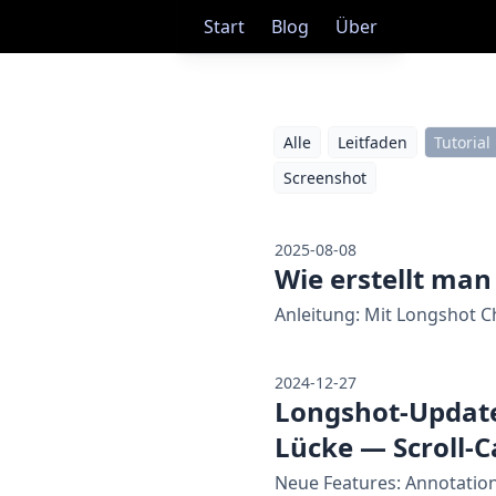
Start
Blog
Über
Alle
Leitfaden
Tutorial
Screenshot
2025-08-08
Wie erstellt ma
Anleitung: Mit Longshot C
2024-12-27
Longshot-Update:
Lücke — Scroll-
Neue Features: Annotation