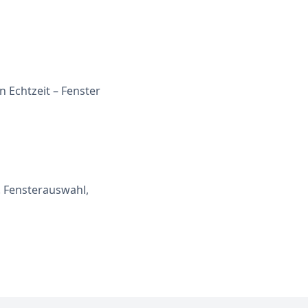
 Echtzeit – Fenster
l. Fensterauswahl,