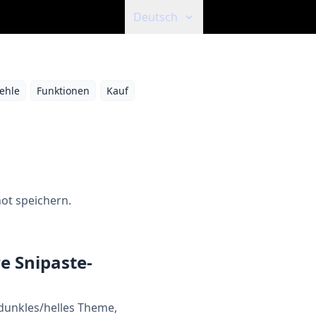
Deutsch
ehle
Funktionen
Kauf
ot speichern.
e Snipaste-
 dunkles/helles Theme,