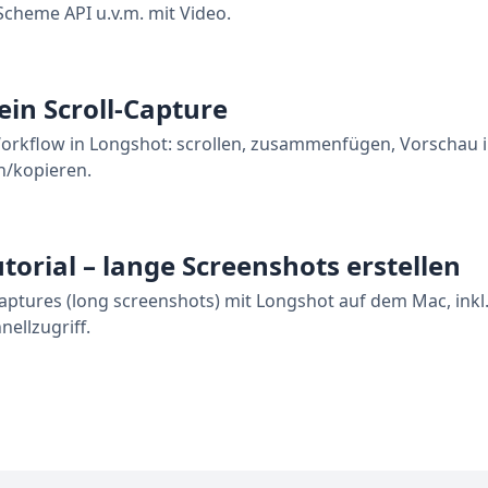
cheme API u.v.m. mit Video.
 ein Scroll-Capture
Workflow in Longshot: scrollen, zusammenfügen, Vorschau in
n/kopieren.
torial – lange Screenshots erstellen
l-Captures (long screenshots) mit Longshot auf dem Mac, ink
ellzugriff.