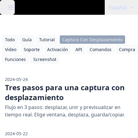
Español
Todo
Guía
Tutorial
Captura Con Desplazamiento
Video
Soporte
Activación
API
Comandos
Compra
Funciones
Screenshot
2024-05-24
Tres pasos para una captura con
desplazamiento
Flujo en 3 pasos: desplazar, unir y previsualizar en
tiempo real. Elige ventana, desplaza, guarda/copiar.
2024-05-22