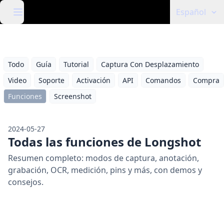
Español
Todo
Guía
Tutorial
Captura Con Desplazamiento
Video
Soporte
Activación
API
Comandos
Compra
Funciones
Screenshot
2024-05-27
Todas las funciones de Longshot
Resumen completo: modos de captura, anotación,
grabación, OCR, medición, pins y más, con demos y
consejos.