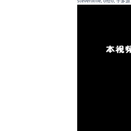
stevenxfile, o给o, 宇多源 et