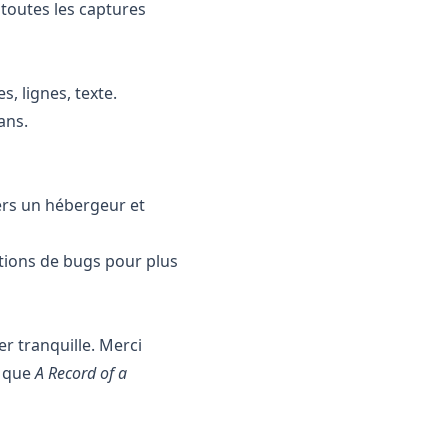
 toutes les captures
s, lignes, texte.
ans.
vers un hébergeur et
ions de bugs pour plus
er tranquille. Merci
t que
A Record of a