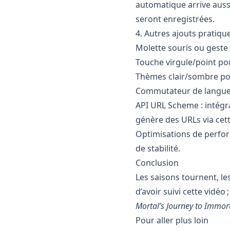
automatique arrive aussi
seront enregistrées.
4. Autres ajouts pratiqu
Molette souris ou geste t
Touche virgule/point po
Thèmes clair/sombre pou
Commutateur de langue 
API URL Scheme : intégra
génère des URLs via cett
Optimisations de perfo
de stabilité.
Conclusion
Les saisons tournent, le
d’avoir suivi cette vidéo
Mortal’s Journey to Immort
Pour aller plus loin