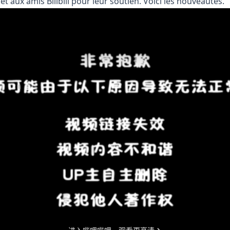
 aux amis Bilibili pour leur soutien. Voici les nouveautés.