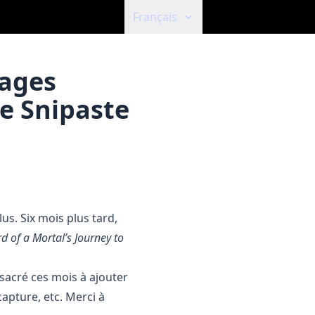
Français
mages
e Snipaste
us. Six mois plus tard,
d of a Mortal’s Journey to
sacré ces mois à ajouter
capture, etc. Merci à