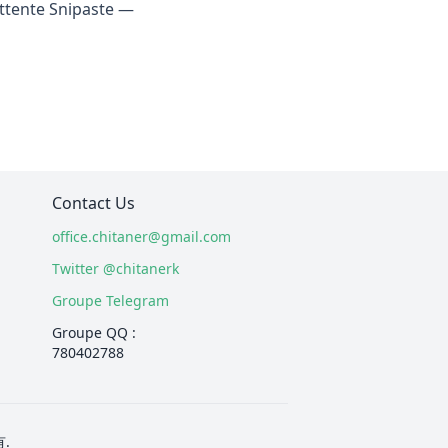
attente Snipaste —
Contact Us
office.chitaner@gmail.com
Twitter @chitanerk
Groupe Telegram
Groupe QQ :
780402788
有.