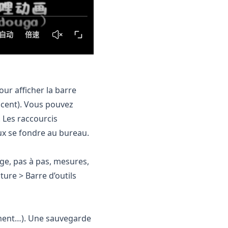
ur afficher la barre
escent). Vous pouvez
. Les raccourcis
x se fondre au bureau.
ge, pas à pas, mesures,
ture > Barre d’outils
ément…). Une sauvegarde