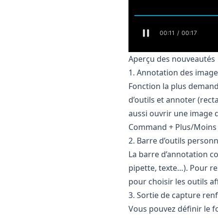
Aperçu des nouveautés
1. Annotation des image
Fonction la plus demand
d’outils et annoter (rec
aussi ouvrir une image de
Command + Plus/Moins a
2. Barre d’outils personn
La barre d’annotation co
pipette, texte…). Pour r
pour choisir les outils a
3. Sortie de capture ren
Vous pouvez définir le