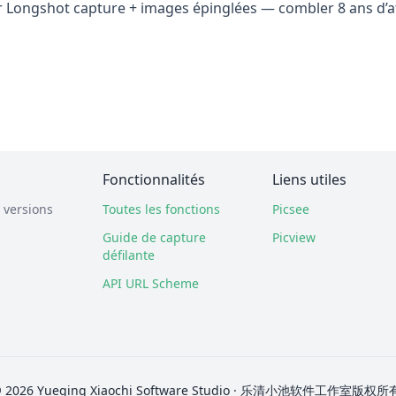
jour Longshot capture + images épinglées — combler 8 ans d’
Fonctionnalités
Liens utiles
 versions
Toutes les fonctions
Picsee
Guide de capture
Picview
défilante
API URL Scheme
 2026 Yueqing Xiaochi Software Studio · 乐清小池软件工作室版权所