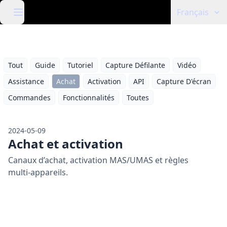
Français
Tout
Guide
Tutoriel
Capture Défilante
Vidéo
Assistance
Achat
Activation
API
Capture D'écran
Commandes
Fonctionnalités
Toutes
2024-05-09
Achat et activation
Canaux d’achat, activation MAS/UMAS et règles
multi‑appareils.