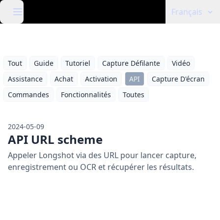
Français
Tout
Guide
Tutoriel
Capture Défilante
Vidéo
Assistance
Achat
Activation
API
Capture D'écran
Commandes
Fonctionnalités
Toutes
2024-05-09
API URL scheme
Appeler Longshot via des URL pour lancer capture,
enregistrement ou OCR et récupérer les résultats.