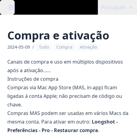
Português
Compra e ativação
2024-05-09
/
Tudo
Compra
Ativação
Canais de compra e uso em múltiplos dispositivos
após a ativação……
Instruções de compra
Compras via Mac App Store (MAS, in-app) ficam
ligadas à conta Apple; não precisam de código ou
chave.
Compras MAS podem ser usadas em vários Macs da
mesma conta. Para ativar em outro:
Longshot -
Preferências - Pro - Restaurar compra
.