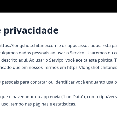
e privacidade
https://longshot.chitaner.com
e os apps associados. Esta p
vulgamos dados pessoais ao usar o Serviço. Usaremos ou 
scrito aqui. Ao usar o Serviço, você aceita esta política.
ificado que em nossos Termos em
https://longshot.chitane
 pessoais para contatar ou identificar você enquanto usa o
ue o navegador ou app envia (“Log Data”), como tipo/vers
uso, tempo nas páginas e estatísticas.