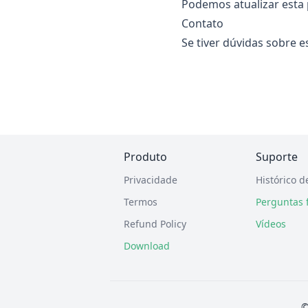
Podemos atualizar esta 
Contato
Se tiver dúvidas sobre es
Produto
Suporte
Privacidade
Histórico d
Termos
Perguntas 
Refund Policy
Vídeos
Download
©