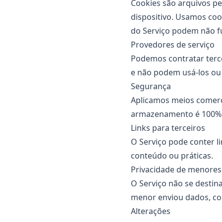
Cookies são arquivos p
dispositivo. Usamos coo
do Serviço podem não f
Provedores de serviço
Podemos contratar tercei
e não podem usá-los ou d
Segurança
Aplicamos meios comerc
armazenamento é 100% 
Links para terceiros
O Serviço pode conter li
conteúdo ou práticas.
Privacidade de menores
O Serviço não se desti
menor enviou dados, co
Alterações