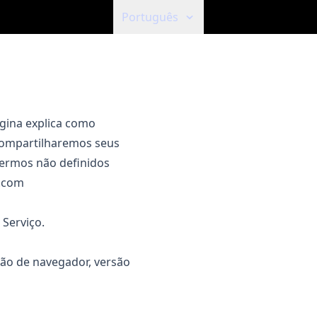
Português
ágina explica como
compartilharemos seus
 Termos não definidos
r.com
 Serviço.
ão de navegador, versão