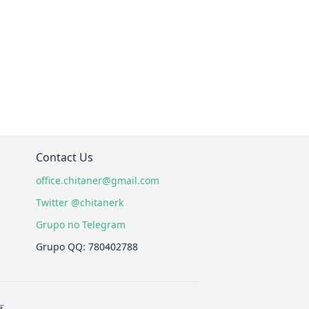
Contact Us
office.chitaner@gmail.com
Twitter @chitanerk
Grupo no Telegram
Grupo QQ: 780402788
有.