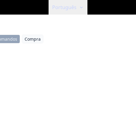
Português
omandos
Compra