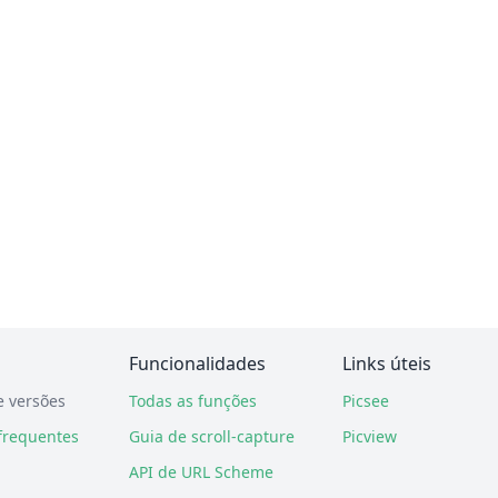
Funcionalidades
Links úteis
e versões
Todas as funções
Picsee
frequentes
Guia de scroll-capture
Picview
API de URL Scheme