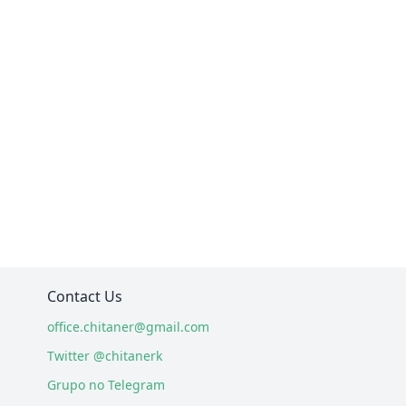
Contact Us
office.chitaner@gmail.com
Twitter @chitanerk
Grupo no Telegram