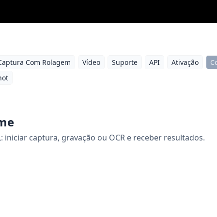
Captura Com Rolagem
Vídeo
Suporte
API
Ativação
C
hot
eme
 iniciar captura, gravação ou OCR e receber resultados.