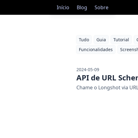
Início
Blog
Sobre
Tudo
Guia
Tutorial
Funcionalidades
Screens
2024-05-09
API de URL Sch
Chame o Longshot via URL: