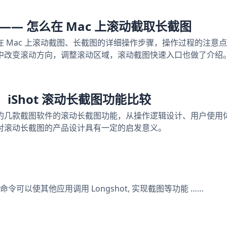
—— 怎么在 Mac 上滚动截取长截图
ot 在 Mac 上滚动截图、长截图的详细操作步骤，操作过程的注
中改变滚动方向，调整滚动区域，滚动截图快速入口也做了介绍
ip、iShot 滚动长截图功能比较
的几款截图软件的滚动长截图功能，从操作逻辑设计、用户使用
对滚动长截图的产品设计具有一定的启发意义。
 这些命令可以使其他应用调用 Longshot, 实现截图等功能 ……