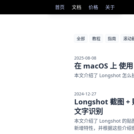
首页
文档
价格
关于
全部
教程
指南
滚动
2025-08-08
在 macOS 上 使用
本文介绍了 Longshot 
2024-12-27
Longshot 截图 
文字识别
本文介绍了 Longshot 
新增特性，并根据这些介绍