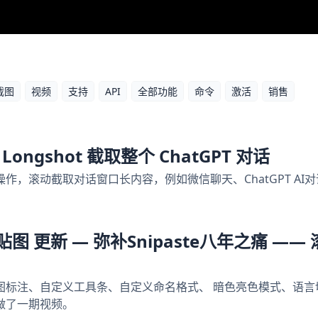
截图
视频
支持
API
全部功能
命令
激活
销售
 Longshot 截取整个 ChatGPT 对话
怎么操作，滚动截取对话窗口长内容，例如微信聊天、ChatGPT AI
+ 贴图 更新 — 弥补Snipaste八年之痛 ——
的贴图标注、自定义工具条、自定义命名格式、 暗色亮色模式、语言切换、 
做了一期视频。