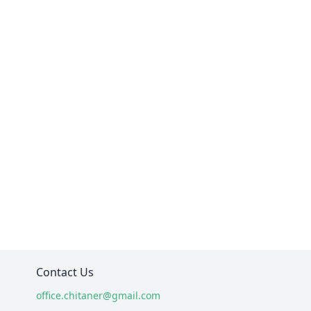
Contact Us
office.chitaner@gmail.com