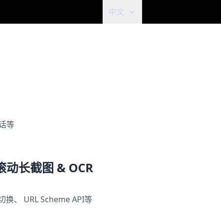
中文
对话等
 滚动长截图 & OCR
URL Scheme API等