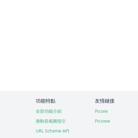
功能特點
友情鏈接
全部功能介紹
Picsee
捲動長截圖指引
Picview
URL Scheme API