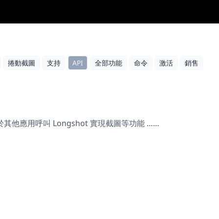
捲動截圖
支持
API
全部功能
命令
激活
銷售
便於其他應用呼叫 Longshot 實現截圖等功能 ……