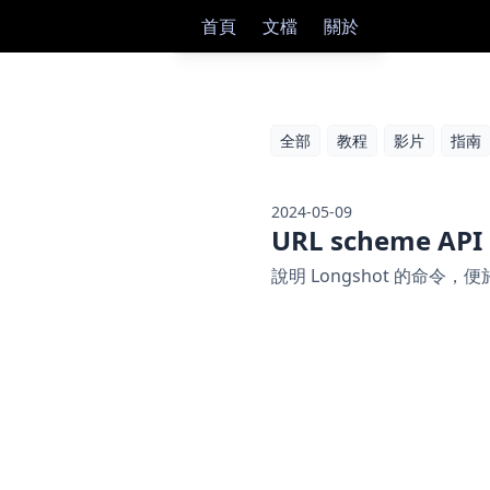
首頁
文檔
關於
全部
教程
影片
指南
2024-05-09
URL scheme API
說明 Longshot 的命令，