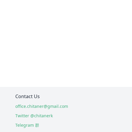
Contact Us
office.chitaner@gmail.com
Twitter @chitanerk
Telegram 群