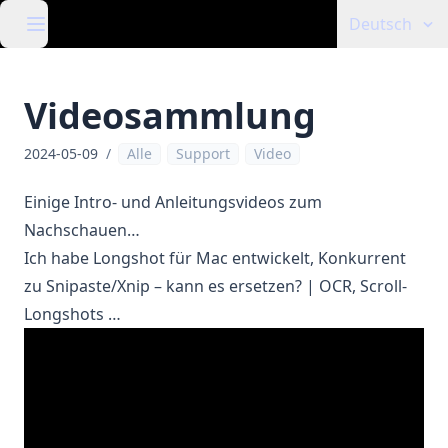
Deutsch
Videosammlung
2024-05-09
/
Alle
Support
Video
Einige Intro- und Anleitungsvideos zum
Nachschauen…
Ich habe Longshot für Mac entwickelt, Konkurrent
zu Snipaste/Xnip – kann es ersetzen? | OCR, Scroll-
Longshots …