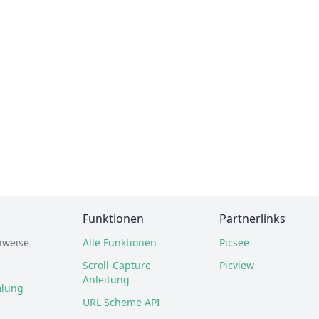
Funktionen
Partnerlinks
nweise
Alle Funktionen
Picsee
Scroll-Capture
Picview
Anleitung
lung
URL Scheme API