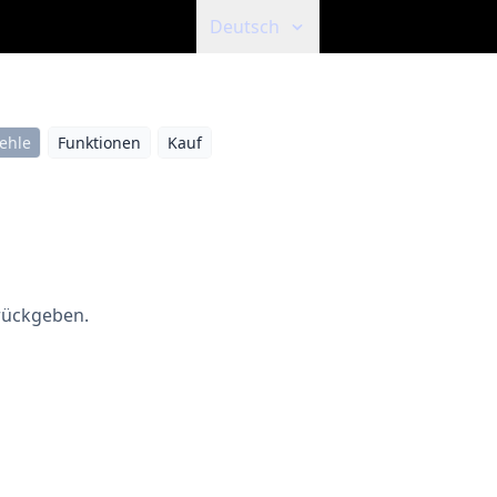
Deutsch
ehle
Funktionen
Kauf
rückgeben.