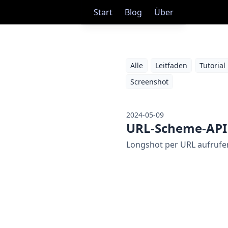
Start
Blog
Über
Alle
Leitfaden
Tutorial
Screenshot
2024-05-09
URL-Scheme-API
Longshot per URL aufrufe