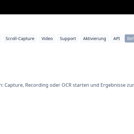
Scroll-Capture
Video
Support
Aktivierung
API
Bef
n: Capture, Recording oder OCR starten und Ergebnisse zu