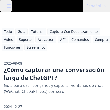
Español
Todo
Guía
Tutorial
Captura Con Desplazamiento
Video
Soporte
Activación
API
Comandos
Compra
Funciones
Screenshot
2025-08-08
¿Cómo capturar una conversación
larga de ChatGPT?
Guía para usar Longshot y capturar ventanas de chat
(WeChat, ChatGPT, etc.) con scroll.
2024-12-27