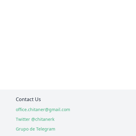
Contact Us
office.chitaner@gmail.com
Twitter @chitanerk
Grupo de Telegram