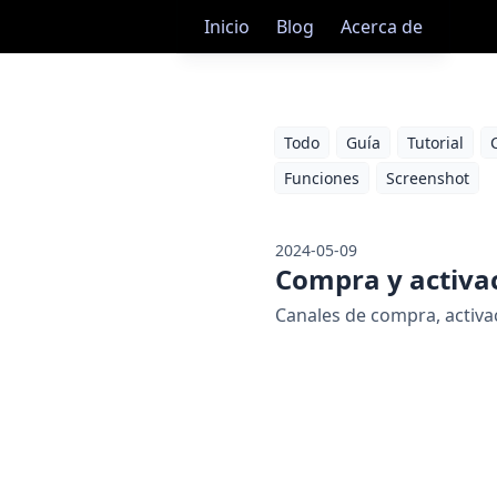
Inicio
Blog
Acerca de
Todo
Guía
Tutorial
Funciones
Screenshot
2024-05-09
Compra y activa
Canales de compra, activ