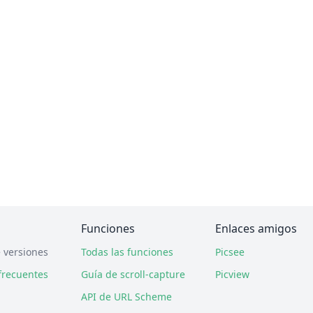
Funciones
Enlaces amigos
e versiones
Todas las funciones
Picsee
frecuentes
Guía de scroll-capture
Picview
API de URL Scheme