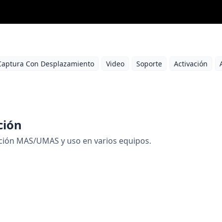
Captura Con Desplazamiento
Video
Soporte
Activación
ción
ación MAS/UMAS y uso en varios equipos.