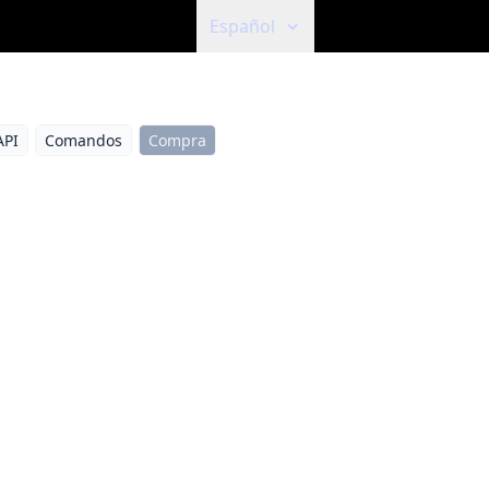
Español
API
Comandos
Compra