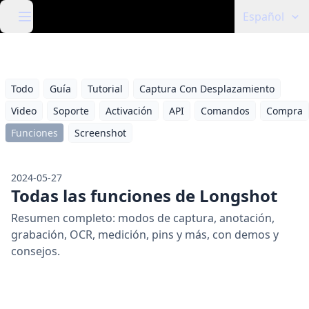
Español
Todo
Guía
Tutorial
Captura Con Desplazamiento
Video
Soporte
Activación
API
Comandos
Compra
Funciones
Screenshot
2024-05-27
Todas las funciones de Longshot
Resumen completo: modos de captura, anotación,
grabación, OCR, medición, pins y más, con demos y
consejos.