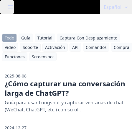
Español
Todo
Guía
Tutorial
Captura Con Desplazamiento
Video
Soporte
Activación
API
Comandos
Compra
Funciones
Screenshot
2025-08-08
¿Cómo capturar una conversación
larga de ChatGPT?
Guía para usar Longshot y capturar ventanas de chat
(WeChat, ChatGPT, etc.) con scroll.
2024-12-27