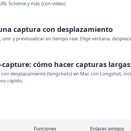
URL Scheme y más (con video).
 una captura con desplazamiento
, unir y previsualizar en tiempo real. Elige ventana, desplaz
ll-capture: cómo hacer capturas largas
 con desplazamiento (longshots) en Mac con Longshot, incl
eso rápido.
Funciones
Enlaces amigos