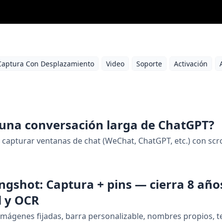
Captura Con Desplazamiento
Video
Soporte
Activación
una conversación larga de ChatGPT?
capturar ventanas de chat (WeChat, ChatGPT, etc.) con scro
ngshot: Captura + pins — cierra 8 año
l y OCR
mágenes fijadas, barra personalizable, nombres propios, t