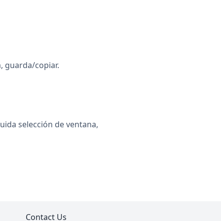
a, guarda/copiar.
uida selección de ventana,
Contact Us