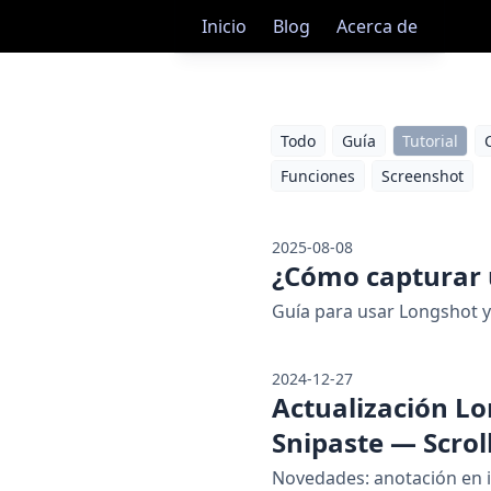
Inicio
Blog
Acerca de
Todo
Guía
Tutorial
Funciones
Screenshot
2025-08-08
¿Cómo capturar 
Guía para usar Longshot y 
2024-12-27
Actualización Lo
Snipaste — Scrol
Novedades: anotación en i