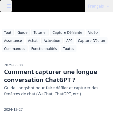
Français
Tout
Guide
Tutoriel
Capture Défilante
Vidéo
Assistance
Achat
Activation
API
Capture D'écran
Commandes
Fonctionnalités
Toutes
2025-08-08
Comment capturer une longue
conversation ChatGPT ?
Guide Longshot pour faire défiler et capturer des
fenêtres de chat (WeChat, ChatGPT, etc.).
2024-12-27