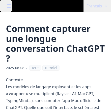
Français
Comment capturer
une longue
conversation ChatGPT
?
2025-08-08
/
Tout
Tutoriel
Contexte
Les modèles de langage explosent et les apps
« wrapper » se multiplient (Raycast AI, MacGPT,
TypingMind…), sans compter l’app Mac officielle de
ChatGPT. Quelle que soit l’interface, le schéma est