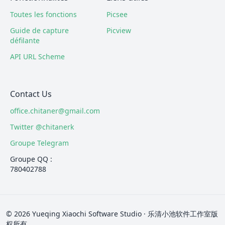
Toutes les fonctions
Picsee
Guide de capture
Picview
défilante
API URL Scheme
Contact Us
office.chitaner@gmail.com
Twitter @chitanerk
Groupe Telegram
Groupe QQ :
780402788
© 2026 Yueqing Xiaochi Software Studio · 乐清小池软件工作室版
权所有.