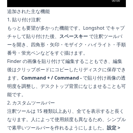
追加された主な機能
1. 貼り付け注釈
もっとも要望が多かった機能です。Longshot でキャプ
チャして貼り付けた後、
スペースキー
で注釈ツールバ
ーを開き、四角形・矢印・モザイク・ハイライト・手順
番号・蛍光ペンなどをすぐ描けます。
Finder の画像を貼り付けて編集することもでき、編集
後はクリップボードにコピーしたりディスクに保存でき
ます。
Command + / Command -
で貼り付け画像の透
明度を調整し、デスクトップ背景になじませることも可
能です。
2. カスタムツールバー
注釈ツールは 15 種類以上あり、全てを表示すると長く
なります。人によって使用頻度も異なるため、シンプル
で素早いツールバーを作れるようにしました。
設定 >