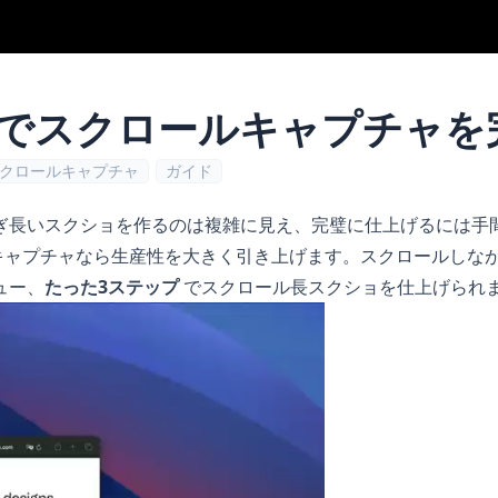
プでスクロールキャプチャを
クロールキャプチャ
ガイド
ぎ長いスクショを作るのは複雑に見え、完璧に仕上げるには手
キャプチャなら生産性を大きく引き上げます。スクロールしな
ュー、
たった3ステップ
でスクロール長スクショを仕上げられ