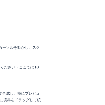
カーソルを動かし、スク
ださい（ここでは F3
動で合成し、横にプレビュ
後に境界をドラッグして続