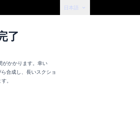
日本語
完了
間がかかります。幸い
がら合成し、長いスクショ
ます。