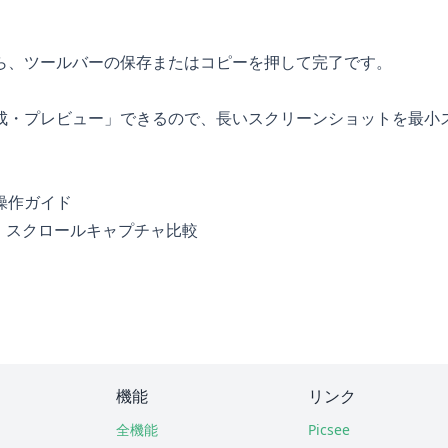
。
ら、ツールバーの保存またはコピーを押して完了です。
成・プレビュー」できるので、長いスクリーンショットを最小
操作ガイド
/iShot：スクロールキャプチャ比較
機能
リンク
全機能
Picsee