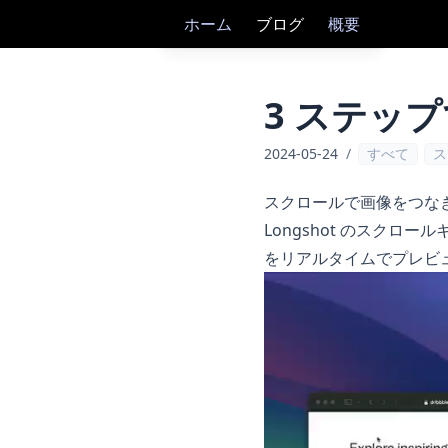
ホーム
ブログ
概要
3 ステッ
2024-05-24
/
すべて
ス
スクロールで画像をつな
Longshot
のスクロール
をリアルタイムでプレビ