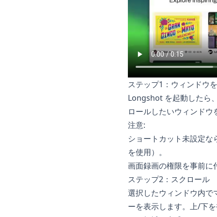
ステップ1：ウィンドウ
Longshot
を起動したら
ロールしたいウィンドウ
注意:
ショートカット未設定な
を使用）。
画面録画の権限を事前に
ステップ2：スクロール
選択したウィンドウ内でマ
ーを表示します。上/下