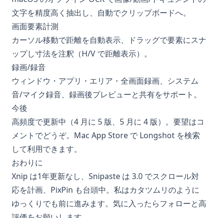
文字を精度高く抽出し、自動でクリップボードへ。
画面要素計測
カーソル移動で距離を自動表示、ドラッグで要素にスナ
ップし寸法を注釈（H/V で距離表示）。
録画/録音
ウィンドウ・アプリ・エリア・全画面録画、システム
音/マイク録音、録画後プレビューと共有をサポート。
今後
高頻度で更新中（4 月に 5 版、5 月に 4 版）。要望はコ
メントでどうぞ。Mac App Store で Longshot を検索
して利用できます。
おわりに
Xnip は1年更新なし、Snipaste は 3.0 でスクロール対
応を計画、PixPin も台頭中。私はカタツムリのように
ゆっくりでも前に進みます。気に入ったらフォローと高
評価をお願いします。