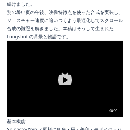
続けました。
別の暑い夏の午後、映像特徴点を使った合成を実装し、
ジェスチャー速度に追いつくよう最適化してスクロール
合成の難題を解きました。本稿はそうして生まれた
Longshot の背景と物語です。
基本機能
Snipaste/Xnip と同様に四角・円・矢印・モザイク・ハ