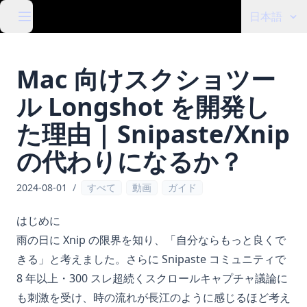
日本語
Mac 向けスクショツー
ル Longshot を開発し
た理由 | Snipaste/Xnip
の代わりになるか？
2024-08-01
/
すべて
動画
ガイド
はじめに
雨の日に Xnip の限界を知り、「自分ならもっと良くで
きる」と考えました。さらに Snipaste コミュニティで
8 年以上・300 スレ超続くスクロールキャプチャ議論に
も刺激を受け、時の流れが長江のように感じるほど考え