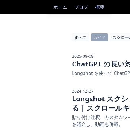
ホーム
ブログ
概要
すべて
ガイド
スクロー
2025-08-08
ChatGPT の
Longshot を使って C
2024-12-27
Longshot スク
る | スクロールキ
貼り付け注釈、カスタムツール
を紹介し、動画も併載。