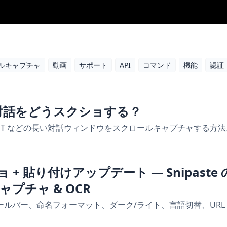
ルキャプチャ
動画
サポート
API
コマンド
機能
認証
長い対話をどうスクショする？
hatGPT などの長い対話ウィンドウをスクロールキャプチャする方
ショ + 貼り付けアップデート — Snipas
ャプチャ & OCR
バー、命名フォーマット、ダーク/ライト、言語切替、URL Sch