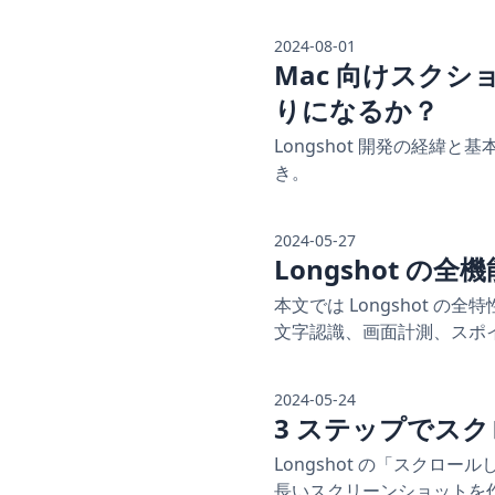
2024-08-01
Mac 向けスクショツ
りになるか？
Longshot 開発の経
き。
2024-05-27
Longshot の
本文では Longshot
文字認識、画面計測、スポ
2024-05-24
3 ステップでス
Longshot の「スク
長いスクリーンショットを