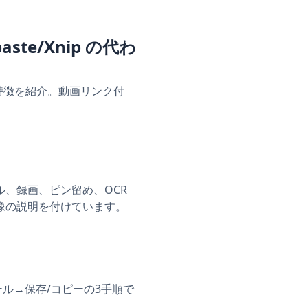
ste/Xnip の代わ
の特徴を紹介。動画リンク付
ル、録画、ピン留め、OCR
像の説明を付けています。
ール→保存/コピーの3手順で