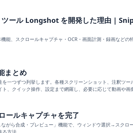
ール Longshot を開発した理由 | Snipa
緯と基本機能、スクロールキャプチャ・OCR・画面計測・録画など
全機能まとめ
 の全特性を一つずつ列挙します。各種スクリーンショット、注釈ツー
イト、クイック操作、設定まで網羅し、必要に応じて動画や画
クロールキャプチャを完了
ロールしながら合成・プレビュー」機能で、ウィンドウ選択→スクロ
作る方法。