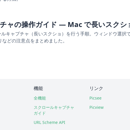
チャの操作ガイド — Mac で長いスク
スクロールキャプチャ（長いスクショ）を行う手順。ウィンドウ選
リなどの注意点をまとめました。
機能
リンク
全機能
Picsee
スクロールキャプチャ
Picview
ガイド
URL Scheme API