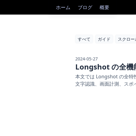
ホーム
ブログ
概要
すべて
ガイド
スクロー
2024-05-27
Longshot の
本文では Longshot
文字認識、画面計測、スポ