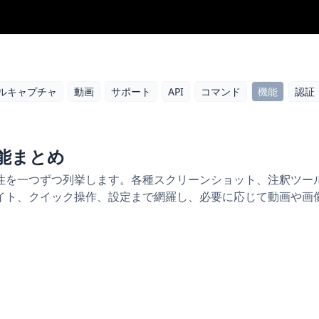
ルキャプチャ
動画
サポート
API
コマンド
機能
認証
全機能まとめ
 の全特性を一つずつ列挙します。各種スクリーンショット、注釈ツー
イト、クイック操作、設定まで網羅し、必要に応じて動画や画