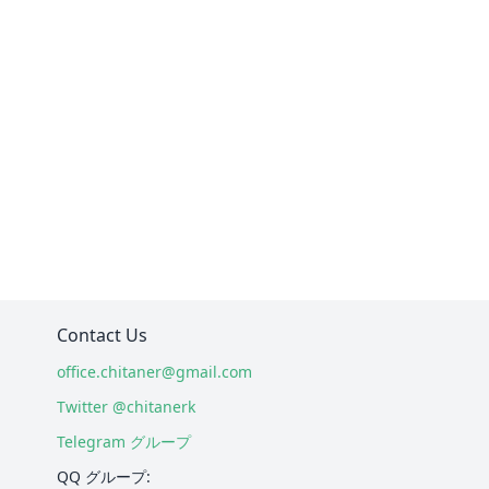
Contact Us
office.chitaner@gmail.com
Twitter @chitanerk
Telegram グループ
QQ グループ: