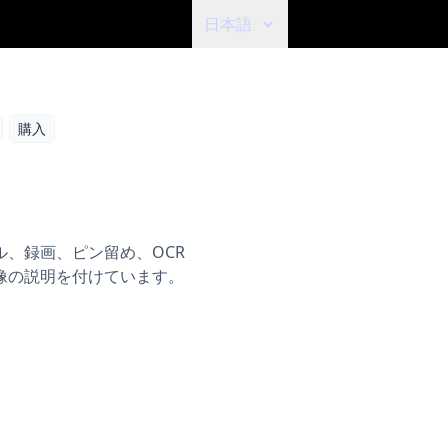
日本語
購入
ル、録画、ピン留め、OCR
像の説明を付けています。