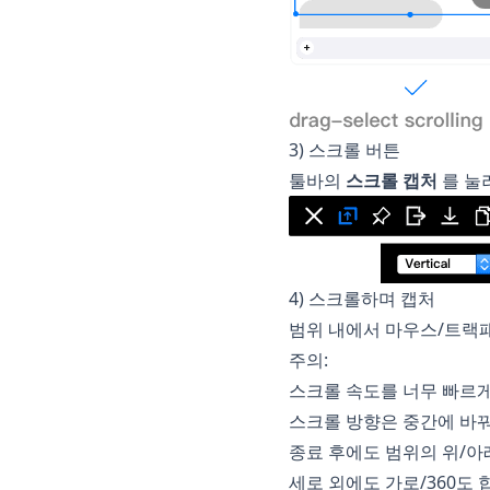
3) 스크롤 버튼
툴바의
스크롤 캡처
를 눌
4) 스크롤하며 캡처
범위 내에서 마우스/트랙
주의:
스크롤 속도를 너무 빠르게 
스크롤 방향은 중간에 바꿔
종료 후에도 범위의 위/아
세로 외에도 가로/360도 