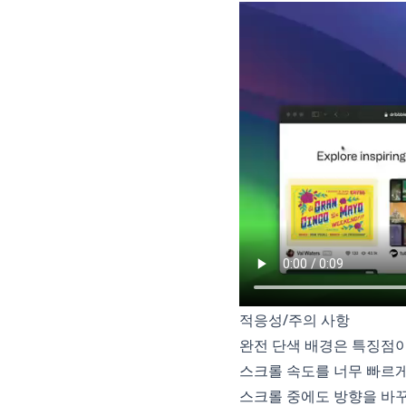
적응성/주의 사항
완전 단색 배경은 특징점이
스크롤 속도를 너무 빠르게
스크롤 중에도 방향을 바꾸