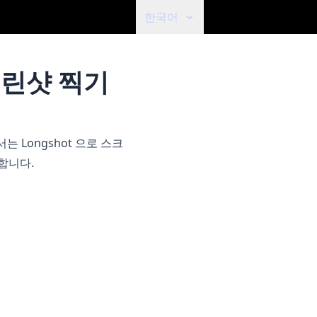
한국어
크린샷 찍기
기서는
Longshot
으로 스크
합니다.