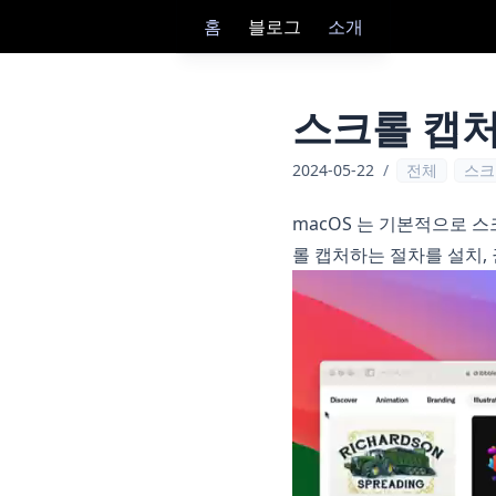
홈
블로그
소개
스크롤 캡처
2024-05-22
/
전체
스크
macOS 는 기본적으로 
롤 캡처하는 절차를 설치, 