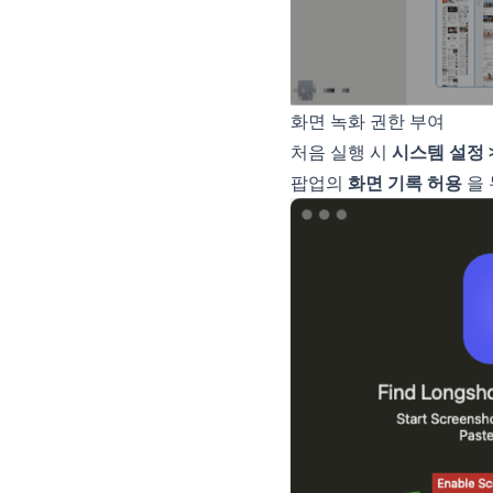
화면 녹화 권한 부여
처음 실행 시
시스템 설정 
팝업의
화면 기록 허용
을 