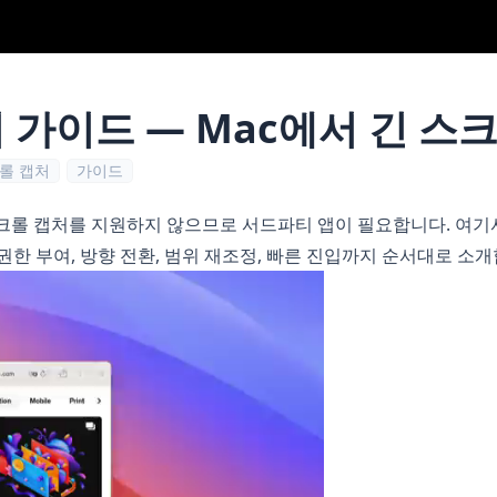
 가이드 — Mac에서 긴 스
롤 캡처
가이드
스크롤 캡처를 지원하지 않으므로 서드파티 앱이 필요합니다. 여
권한 부여, 방향 전환, 범위 재조정, 빠른 진입까지 순서대로 소개