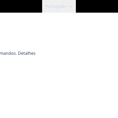
Português
omandos. Detalhes