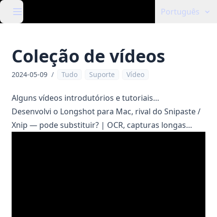
Português
Coleção de vídeos
2024-05-09
/
Tudo
Suporte
Vídeo
Alguns vídeos introdutórios e tutoriais…
Desenvolvi o Longshot para Mac, rival do Snipaste /
Xnip — pode substituir? | OCR, capturas longas…