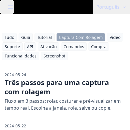
Português
Tudo
Guia
Tutorial
Captura Com Rolagem
Vídeo
Suporte
API
Ativação
Comandos
Compra
Funcionalidades
Screenshot
2024-05-24
Três passos para uma captura
com rolagem
Fluxo em 3 passos: rolar, costurar e pré-visualizar em
tempo real. Escolha a janela, role, salve ou copie.
2024-05-22