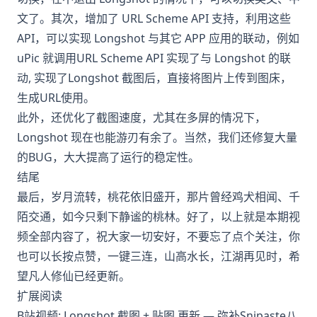
文了。其次，增加了 URL Scheme API 支持，利用这些
API，可以实现 Longshot 与其它 APP 应用的联动，例如
uPic 就调用URL Scheme API 实现了与 Longshot 的联
动, 实现了Longshot 截图后，直接将图片上传到图床，
生成URL使用。
此外，还优化了截图速度，尤其在多屏的情况下，
Longshot 现在也能游刃有余了。当然，我们还修复大量
的BUG，大大提高了运行的稳定性。
结尾
最后，岁月流转，桃花依旧盛开，那片曾经鸡犬相闻、千
陌交通，如今只剩下静谧的桃林。好了，以上就是本期视
频全部内容了，祝大家一切安好，不要忘了点个关注，你
也可以长按点赞，一键三连，山高水长，江湖再见时，希
望凡人修仙已经更新。
扩展阅读
B站视频: Longshot 截图 + 贴图 更新 — 弥补Snipaste八