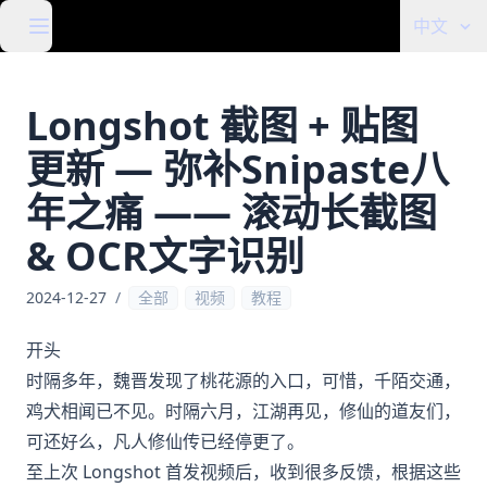
中文
Longshot 截图 + 贴图
更新 — 弥补Snipaste八
年之痛 —— 滚动长截图
& OCR文字识别
2024-12-27
/
全部
视频
教程
开头
时隔多年，魏晋发现了桃花源的入口，可惜，千陌交通，
鸡犬相闻已不见。时隔六月，江湖再见，修仙的道友们，
可还好么，凡人修仙传已经停更了。
至上次 Longshot 首发视频后，收到很多反馈，根据这些