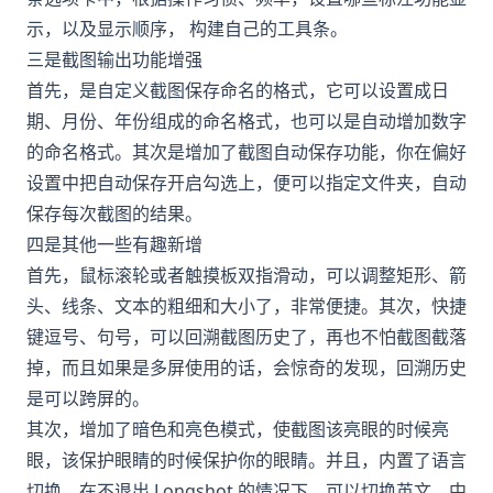
示，以及显示顺序， 构建自己的工具条。
三是截图输出功能增强
首先，是自定义截图保存命名的格式，它可以设置成日
期、月份、年份组成的命名格式，也可以是自动增加数字
的命名格式。其次是增加了截图自动保存功能，你在偏好
设置中把自动保存开启勾选上，便可以指定文件夹，自动
保存每次截图的结果。
四是其他一些有趣新增
首先，鼠标滚轮或者触摸板双指滑动，可以调整矩形、箭
头、线条、文本的粗细和大小了，非常便捷。其次，快捷
键逗号、句号，可以回溯截图历史了，再也不怕截图截落
掉，而且如果是多屏使用的话，会惊奇的发现，回溯历史
是可以跨屏的。
其次，增加了暗色和亮色模式，使截图该亮眼的时候亮
眼，该保护眼睛的时候保护你的眼睛。并且，内置了语言
切换，在不退出 Longshot 的情况下，可以切换英文、中