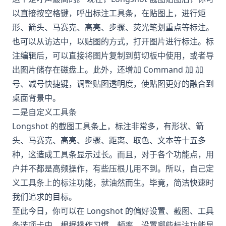
以直接按空格键，呼出标注工具条，在贴图上，进行矩
形、箭头、马赛克、高亮、步骤、荧光笔划重点等标注。
也可以从访达中，以贴图的方式，打开图片进行标注。标
注编辑后，可以直接将图片复制到剪切板中使用，或者导
出图片储存在磁盘上。此外，还增加 Command 加 加
号、减号快捷键，调整贴图透明度，使贴图更好的融合到
桌面背景中。
二是自定义工具条
Longshot 的截图工具条上，标注非常多，有形状、箭
头、马赛克、高亮、步骤、距离、取色、文本等十五多
种，这造成工具条显示过长。而且，对于各个功能点，用
户并不都是高频操作，有些压根儿用不到。所以，自己定
义工具条上的标注功能，就油然而生。毕竟，简洁快速时
我们追求的目标。
至此今日，你可以在 Longshot 的偏好设置、截图、工具
条选项卡中，根据操作习惯、频率，设置哪些标注功能显