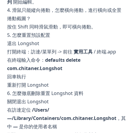
列
開始編輯。
4. 滑鼠只能縱向捲動，怎麼橫向捲動，進行橫向或全景
捲動截圖？
按住 Shift 同時滑鼠滑動，即可橫向捲動。
5. 怎麼重置預設配置
退出 Longshot
打開終端：訪達/菜單列 -> 前往
實用工具
/ 終端.app
在終端輸入命令：
defaults delete
com.chitaner.Longshot
回車執行
重新打開 Longshot
6. 怎麼徹底刪除重置 Longshot 資料
關閉退出 Longshot
在訪達定位
/Users/
—/Library/Containers/com.chitaner.Longshot
，其
中
—
是你的使用者名稱