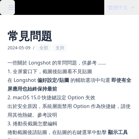
繁體中文
常見問題
2024-05-09
/
全部
支持
一些關於 Longshot 的常問問題，供參考 ……
1. 全屏窗口下，截圖後貼圖看不見貼圖
在 Longshot
偏好設定/貼圖
的輔助選項中勾選
即使有全
屏應用也始終保持最前
2. macOS 15.0 快捷鍵設定 Option 失效
出於安全原因，系統層面禁用 Option 作為快捷鍵，請使
用其他熱鍵。
參考說明
3. 捲動長截圖怎麼編輯
捲動截圖後請貼圖，在貼圖的右鍵選單中點擊
顯示工具