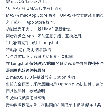
需 macOS 13.0 及以上。
10. MAS 與 UMAS 版本有何區別
MAS 指 mac App Store 版本，UMAS 指從官網或其他渠
道下載的非 App Store 版本。
功能差異不大，一般 UMAS 更新稍慢。
兩者為獨立 App，不能互換升級、互換啟用。
11. 如何購買、啟用 Longshot
請點擊
購買說明
查看詳情。
1. 全屏窗口下，截圖後貼圖看不見貼圖
在 Longshot
偏好設定/貼圖
的輔助選項中勾選
即使有全
屏應用也始終保持最前
2. macOS 15.0 快捷鍵設定 Option 失效
出於安全原因，系統層面禁用 Option 作為快捷鍵，請使
用其他熱鍵。
參考說明
3. 捲動長截圖怎麼編輯
捲動截圖後請貼圖，在貼圖的右鍵選單中點擊
顯示工具