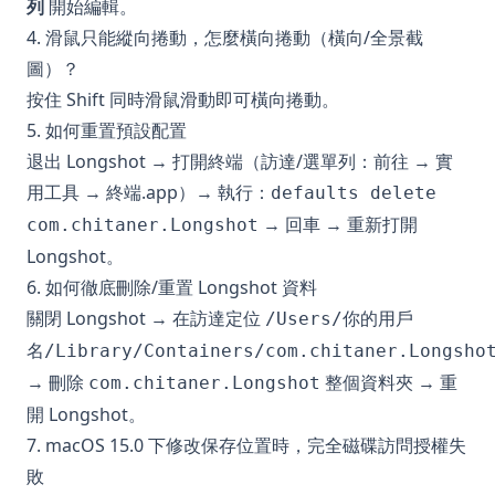
列
開始編輯。
4. 滑鼠只能縱向捲動，怎麼橫向捲動（橫向/全景截
圖）？
按住 Shift 同時滑鼠滑動即可橫向捲動。
5. 如何重置預設配置
退出 Longshot → 打開終端（訪達/選單列：前往 → 實
用工具 → 終端.app）→ 執行：
defaults delete
→ 回車 → 重新打開
com.chitaner.Longshot
Longshot。
6. 如何徹底刪除/重置 Longshot 資料
關閉 Longshot → 在訪達定位
/Users/你的用戶
名/Library/Containers/com.chitaner.Longsho
→ 刪除
整個資料夾 → 重
com.chitaner.Longshot
開 Longshot。
7. macOS 15.0 下修改保存位置時，完全磁碟訪問授權失
敗