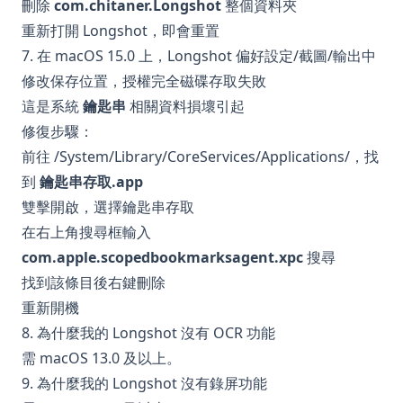
刪除
com.chitaner.Longshot
整個資料夾
重新打開 Longshot，即會重置
7. 在 macOS 15.0 上，Longshot 偏好設定/截圖/輸出中
修改保存位置，授權完全磁碟存取失敗
這是系統
鑰匙串
相關資料損壞引起
修復步驟：
前往 /System/Library/CoreServices/Applications/，找
到
鑰匙串存取.app
雙擊開啟，選擇鑰匙串存取
在右上角搜尋框輸入
com.apple.scopedbookmarksagent.xpc
搜尋
找到該條目後右鍵刪除
重新開機
8. 為什麼我的 Longshot 沒有 OCR 功能
需 macOS 13.0 及以上。
9. 為什麼我的 Longshot 沒有錄屏功能