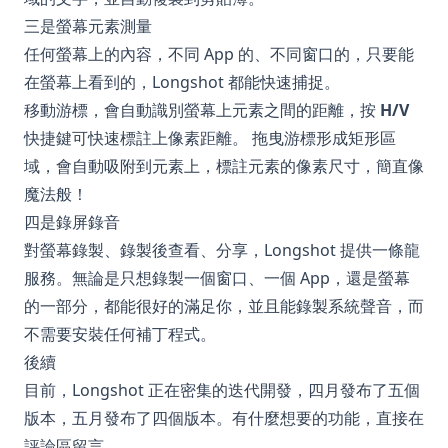
三是螢幕元素測量
任何螢幕上的內容，不同 App 的、不同窗口的，只要能
在螢幕上看到的，Longshot 都能快速捕捉。
移動游標，會自動識別螢幕上元素之間的距離，按
H/V
快捷鍵可快速標註上像素距離。 拖曳游標形成矩形區
域，會自動吸附到元素上，標註元素的像素尺寸，簡直像
魔法般！
四是錄屏錄音
對螢幕錄製、錄製後查看、分享，Longshot 提供一條龍
服務。無論是只想錄製一個窗口、一個 App，還是螢幕
的一部分，都能很好的滿足你，並且能錄製系統聲音，而
不需要安裝任何補丁程式。
後續
目前，Longshot 正在密集的迭代開發，四月發布了五個
版本，五月發布了四個版本。有什麼想要的功能，直接在
評論區留言。