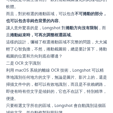
軟體。
而且，對於框選的捲動區域，可以包含
不可捲動的部分，
也可以包含非純色背景的內容
。
讓人意外驚喜的是，Longshot 對
捲動方向沒有限制
，而
且
捲動結束時，可再次調整框選區域
。
這樣的設計，彌補了框選捲動區域不完整的問題，大大減
輕了心智負擔，不然，捲動截圖前，總是要計算下，捲動
截圖的位置和方向到底在哪邊？
二是 OCR 文字識別
利用 macOS 系統的離線 OCR 技術，Longshot 可以精
準地識別任何地方的文字，無論是圖片、影片上的，還是
掃描文件中的，都可以有效地識別，而且是不依賴網路，
即使有時有些文字是傾斜的，它也不在話下，特別精準，
便捷。
只要框選文字所在的區域，Longshot 會自動識別這個區
域的文字，並自動複製到剪貼簿。