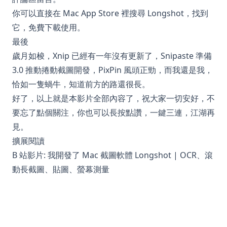
你可以直接在 Mac App Store 裡搜尋 Longshot，找到
它，免費下載使用。
最後
歲月如梭，Xnip 已經有一年沒有更新了，Snipaste 準備
3.0 推動捲動截圖開發，PixPin 風頭正勁，而我還是我，
恰如一隻蝸牛，知道前方的路還很長。
好了，以上就是本影片全部內容了，祝大家一切安好，不
要忘了點個關注，你也可以長按點讚，一鍵三連，江湖再
見。
擴展閱讀
B 站影片: 我開發了 Mac 截圖軟體 Longshot | OCR、滾
動長截圖、貼圖、螢幕測量