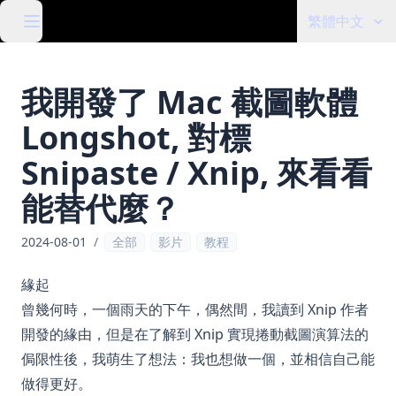
繁體中文
我開發了 Mac 截圖軟體
Longshot, 對標
Snipaste / Xnip, 來看看
能替代麼？
2024-08-01
/
全部
影片
教程
緣起
曾幾何時，一個雨天的下午，偶然間，我讀到 Xnip 作者
開發的緣由，但是在了解到 Xnip 實現捲動截圖演算法的
侷限性後，我萌生了想法：我也想做一個，並相信自己能
做得更好。