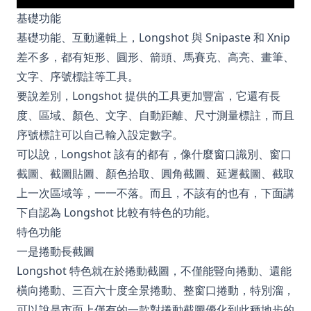
基礎功能
基礎功能、互動邏輯上，Longshot 與 Snipaste 和 Xnip
差不多，都有矩形、圓形、箭頭、馬賽克、高亮、畫筆、
文字、序號標註等工具。
要說差別，Longshot 提供的工具更加豐富，它還有長
度、區域、顏色、文字、自動距離、尺寸測量標註，而且
序號標註可以自己輸入設定數字。
可以說，Longshot 該有的都有，像什麼窗口識別、窗口
截圖、截圖貼圖、顏色拾取、圓角截圖、延遲截圖、截取
上一次區域等，一一不落。而且，不該有的也有，下面講
下自認為 Longshot 比較有特色的功能。
特色功能
一是捲動長截圖
Longshot 特色就在於捲動截圖，不僅能豎向捲動、還能
橫向捲動、三百六十度全景捲動、整窗口捲動，特別溜，
可以說是市面上僅有的一款對捲動截圖優化到此種地步的