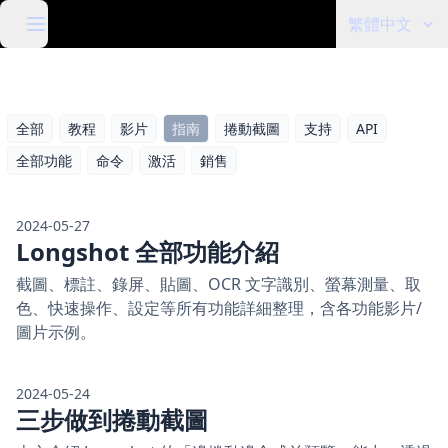
繁體中文
全部
教程
影片
指南
捲動截圖
支持
API
全部功能
命令
激活
銷售
2024-05-27
Longshot 全部功能介紹
截圖、標註、錄屏、貼圖、OCR 文字識別、螢幕測量、取
色、快速操作、設定等所有功能詳細整理，含各功能影片/
圖片示例。
2024-05-24
三步做到捲動截圖