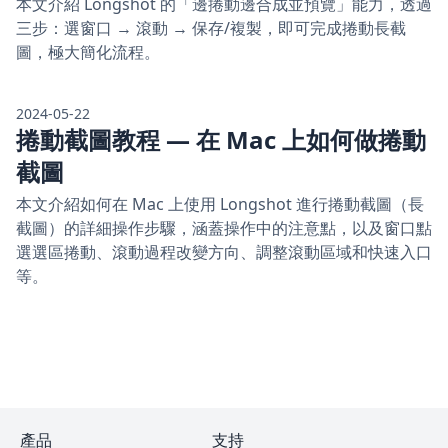
本文介紹 Longshot 的「邊捲動邊合成並預覽」能力，透過
三步：選窗口 → 滾動 → 保存/複製，即可完成捲動長截
圖，極大簡化流程。
2024-05-22
捲動截圖教程 — 在 Mac 上如何做捲動
截圖
本文介紹如何在 Mac 上使用 Longshot 進行捲動截圖（長
截圖）的詳細操作步驟，涵蓋操作中的注意點，以及窗口點
選選區捲動、滾動過程改變方向、調整滾動區域和快速入口
等。
產品
支持